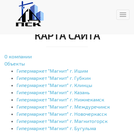
Togg
navig
КАРТА САЙТА
О компании
Объекты
Гипермаркет "Магнит" г. Ишим
Гипермаркет "Магнит" г. Губкин
Гипермаркет "Магнит" г. Клинцы
Гипермаркет "Магнит" г. Казань
Гипермаркет "Магнит" г. Нижнекамск
Гипермаркет "Магнит" г. Междуречинск
Гипермаркет "Магнит" г. Новочеркасск
Гипермаркет "Магнит" г. Магнитогорск
Гипермаркет "Магнит" г. Бугульма